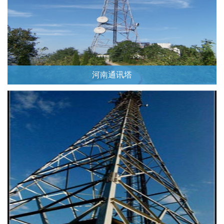
河南通讯塔
Read More