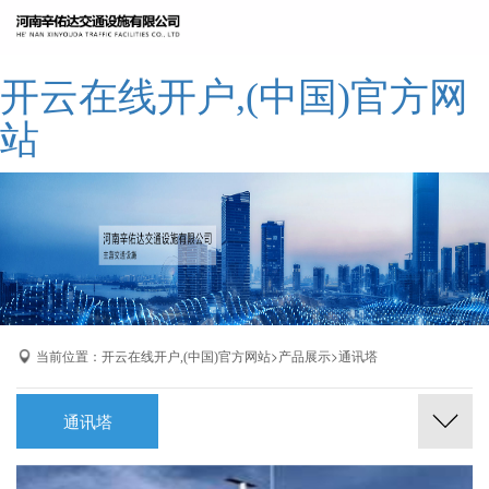
网站开云在线开户,(中国)官方网站
开云在线开户,(中国)官方网
公司简介
站
开云在线开户,(中国)官方网站
产品展示
成功案例
厂区展示
开云在线开户,(中国)官方网站
当前位置：
>
>
开云在线开户,(中国)官方网站
产品展示
通讯塔
通讯塔