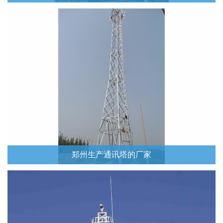
Read More
郑州生产通讯塔的厂家
Read More