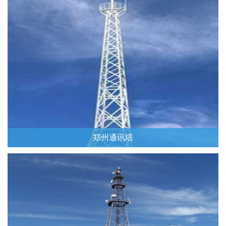
郑州通讯塔
Read More