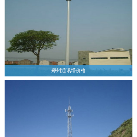
郑州通讯塔价格
Read More