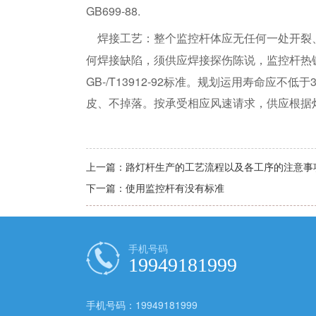
GB699-88.
焊接工艺：整个监控杆体应无任何一处开裂
何焊接缺陷，须供应焊接探伤陈说，监控杆热
GB-/T13912-92
标准。规划运用寿命应不低于
皮、不掉落。按承受相应风速请求，供应根据
上一篇：
路灯杆生产的工艺流程以及各工序的注意事
下一篇：
使用监控杆有没有标准
手机号码
19949181999
手机号码：19949181999