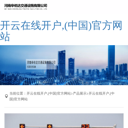
网站开云在线开户,(中国)官方网站
开云在线开户,(中国)官方网
公司简介
站
开云在线开户,(中国)官方网站
产品展示
成功案例
厂区展示
开云在线开户,(中国)官方网站
当前位置：
>
>
开云在线开户,(中国)官方网站
产品展示
开云在线开户,(中
国)官方网站