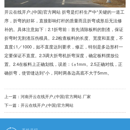
开云在线开户,(中国)官方网站 折弯是灯杆生产中*关键的一道工
序，折弯的好坏，直接影响灯杆的质量而且折弯成形后无法修
补的。具体注意如下：2.1折弯前：首先清除板料的割渣，保证
折弯时无割渣压伤模具。2.2检查板料的长度、宽度和直度，不
直度≤1／1000，如不直度达到要求，修正，特别是多边形杆一
定要保证不直度。2.3调大折弯机折弯深度，确定板料摆放位
置。2.4在板料上正确划线，误差：≤±1mm。2.5正确对线，正
确折弯，使管缝达到*小，同时两条边高底不大于5mm。
上一篇：
河南开云在线开户,(中国)官方网站 厂家
下一篇：
开云在线开户,(中国)官方网站