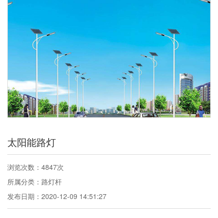
太阳能路灯
浏览次数：4847次
所属分类：路灯杆
发布日期：2020-12-09 14:51:27