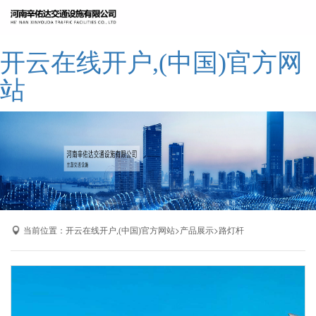
网站开云在线开户,(中国)官方网站
开云在线开户,(中国)官方网
公司简介
站
开云在线开户,(中国)官方网站
产品展示
成功案例
厂区展示
开云在线开户,(中国)官方网站
当前位置：
>
>
开云在线开户,(中国)官方网站
产品展示
路灯杆